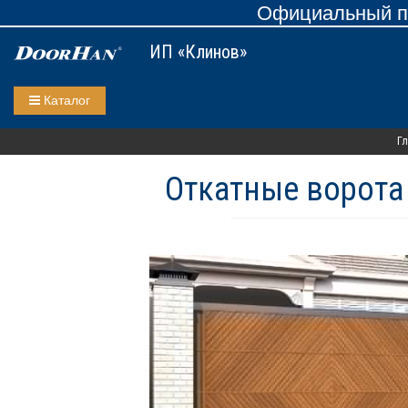
Официальный пр
ИП «Клинов»
Каталог
Гл
Откатные ворота