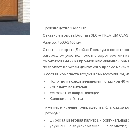
Производство:
DoorHan
Откатные ворота Doorhan SLG-A PREMIUM CLAS
Размер: 4500х2100 мм.
Откатные ворота ДорХан Премиум спроектиров
загородном участке. Полотно ворот состоит и
смонтированных на прочной алюминиевой раме
позволяет воротам двигаться в проеме максим
В состав комплекта входит всё необходимое, 
Полотно из сэндвич-панелей толщиной 40 
Комплект ловителей
Устройство направляющее
Крышки для балки
Ниже перечислены преимущества, благодаря к
Премиум:
широкая цветовая палитра и оригинальная 
улучшенные звукоизоляционные свойства;