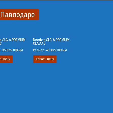
 Павлодаре
n SLG-A PREMIUM
Doorhan SLG-A PREMIUM
C
CLASSIC
р:
3500х2100 мм
Размер:
4000х2100 мм
ь цену
Узнать цену