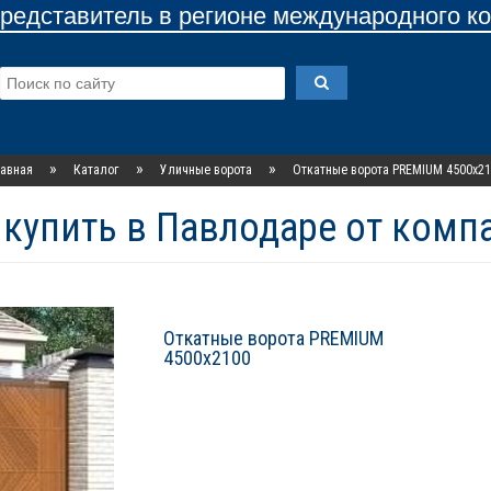
едставитель в регионе международного к
»
»
»
авная
Каталог
Уличные ворота
Откатные ворота PREMIUM 4500х2
 купить в Павлодаре от комп
Откатные ворота PREMIUM
4500х2100