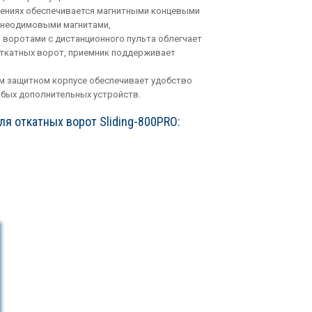
ениях обеспечивается магнитными концевыми
 неодимовыми магнитами,
 воротами с дистанционного пульта облегчает
откатных ворот, приемник поддерживает
м защитном корпусе обеспечивает удобство
бых дополнительных устройств.
ля откатных ворот Sliding-800PRO: