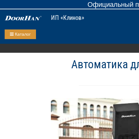
Официальный пр
ИП «Клинов»
Каталог
Автоматика дл