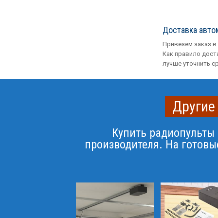
Доставка авто
Привезем заказ в
Как правило доста
лучше уточнить с
Другие
Купить радиопульты
производителя. На готовые