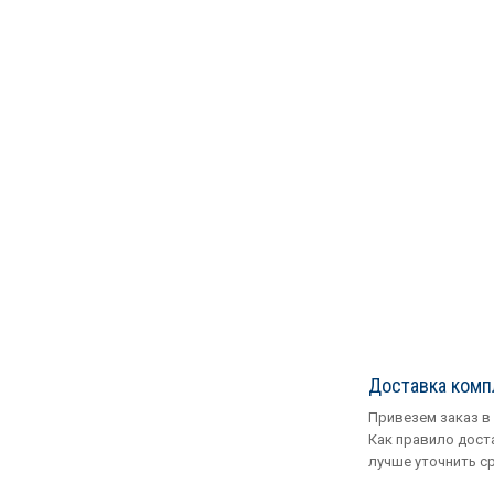
Доставка ком
Привезем заказ в
Как правило доста
лучше уточнить с