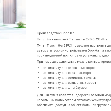
Производство:
DoorHan
Пульт 2-х канальный Transmitter 2-PRO 433MHz
Пульт Transmitter 2 PRO позволяет настроить 
автоматическими устройствами DoorHan, а так
производителей при условии установки радиоп
При помощи радиопульта можно контролироват
автоматику для распашных ворот
автоматику для откатных ворот
автоматику для роллетных систем
автоматику для секционных ворот
автоматику для шлагбаумов
Данный пульт является недорогой базовой мод
небольшим количеством автоматических устройс
обеспечить доступ на объект большой группе л