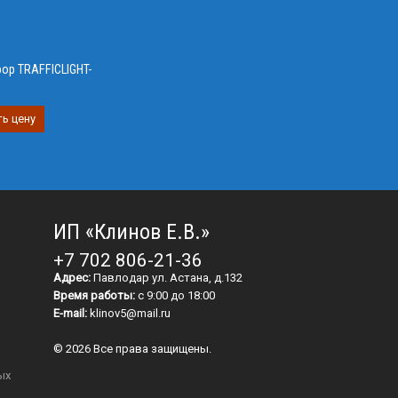
ор TRAFFICLIGHT-
ь цену
ИП «Клинов Е.В.»
+7 702 806-21-36
Адрес:
Павлодар ул. Астана, д.132
Время работы:
с 9:00 до 18:00
E-mail:
klinov5@mail.ru
© 2026 Все права защищены.