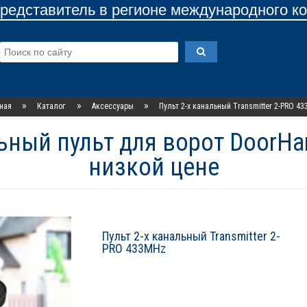
едставитель в регионе международного к
»
»
»
ная
Каталог
Аксессуары
Пульт 2-х канальный Transmitter 2-PRO 4
льный пульт для ворот DoorHa
низкой цене
Пульт 2-х канальный Transmitter 2-
PRO 433MHz