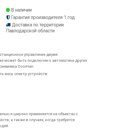
В наличии
Гарантия производителя 1 год
Доставка по территории
Павлодарской области
дистанционное управление двумя
же может быть подключен к автоматике других
риемника DoorHan.
ь весь спектр устройств:
елью и широко применяется на объектах с
тв, а также в случаях, когда требуется
юдей.