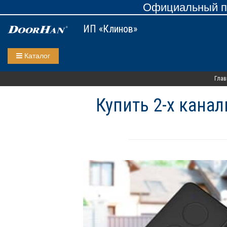
Официальный пр
ИП «Клинов»
Каталог
Глав
Купить 2-х кана