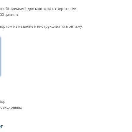
 необходимыми для монтажа отверстиями.
00 циклов.
ортом на изделие и инструкцией по монтажу.
бор
 секционных
от