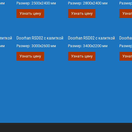
 мм
Размер:
2500х2400 мм
Размер:
2800х2400 мм
Разме
Узнать цену
Узнать цену
Узнат
алиткой
Doorhan RSD02 с калиткой
Doorhan RSD02 с калиткой
Doorha
 мм
Размер:
3000х2600 мм
Размер:
3400х2200 мм
Разме
Узнать цену
Узнать цену
Узнат