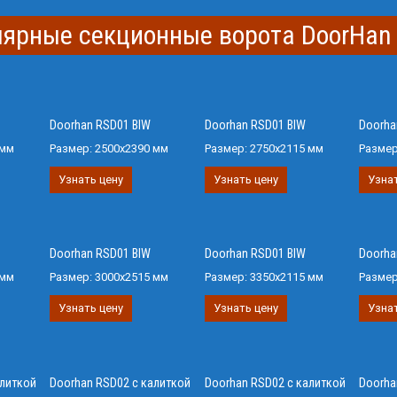
лярные секционные ворота DoorHan
Doorhan RSD01 BIW
Doorhan RSD01 BIW
Doorha
 мм
Размер:
2500х2390 мм
Размер:
2750х2115 мм
Разме
Узнать цену
Узнать цену
Узнат
Doorhan RSD01 BIW
Doorhan RSD01 BIW
Doorha
 мм
Размер:
3000х2515 мм
Размер:
3350х2115 мм
Разме
Узнать цену
Узнать цену
Узнат
алиткой
Doorhan RSD02 с калиткой
Doorhan RSD02 с калиткой
Doorha