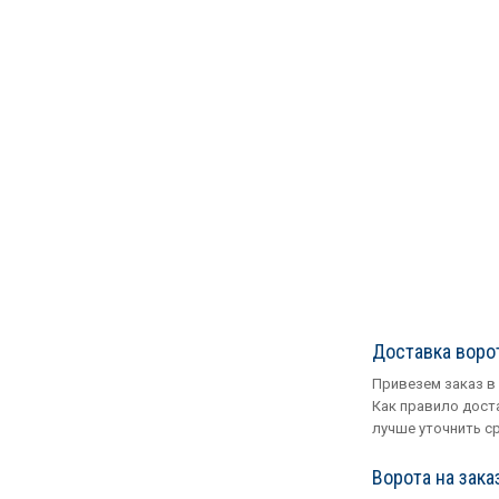
Доставка воро
Привезем заказ в
Как правило доста
лучше уточнить с
Ворота на зака