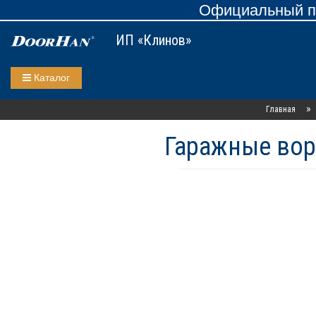
Официальный пр
ИП «Клинов»
Каталог
»
Главная
Гаражные вор