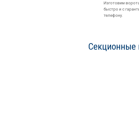
Изготовим ворота
быстро и с гарант
телефону.
Секционные 