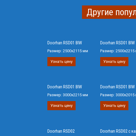
Другие попу
Doorhan RSD01 BIW
Doorhan RSD01 BIW
Размер:
2500х2115 мм
Размер:
2500х2215
Узнать цену
Узнать цену
Doorhan RSD01 BIW
Doorhan RSD01 BIW
Размер:
3000х2215 мм
Размер:
3000х2015
Узнать цену
Узнать цену
Doorhan RSD02
Doorhan RSD02 с к